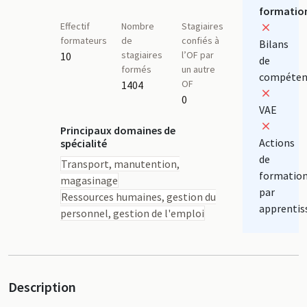
formatio
Effectif
Nombre
Stagiaires
formateurs
de
confiés à
Bilans
stagiaires
l’OF par
10
de
formés
un autre
compéten
OF
1404
0
VAE
Principaux domaines de
Actions
spécialité
de
Transport, manutention,
formatio
magasinage
par
Ressources humaines, gestion du
apprentis
personnel, gestion de l'emploi
Description