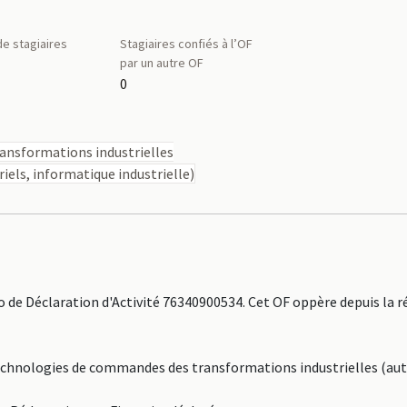
e stagiaires
Stagiaires confiés à l’OF
par un autre OF
0
nsformations industrielles
els, informatique industrielle)
 de Déclaration d'Activité 76340900534. Cet OF oppère depuis la r
: Technologies de commandes des transformations industrielles (a