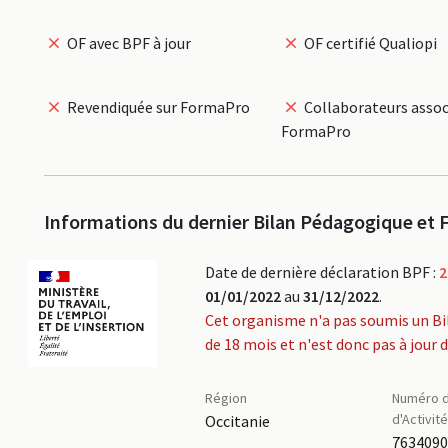
OF avec BPF à jour
OF certifié Qualiopi
Revendiquée sur FormaPro
Collaborateurs assoc
FormaPro
Informations du dernier Bilan Pédagogique et F
Date de dernière déclaration BPF :
2
01/01/2022
au
31/12/2022
.
Cet organisme n'a pas soumis un Bi
de 18 mois et n'est donc pas à jour 
Région
Numéro d
d'Activit
Occitanie
763409