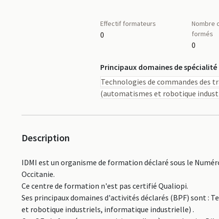
Effectif formateurs
Nombre d
formés
0
0
Principaux domaines de spécialité
Technologies de commandes des tra
(automatismes et robotique industri
Description
IDMI est un organisme de formation déclaré sous le Numéro
Occitanie.
Ce centre de formation n'est pas certifié Qualiopi.
Ses principaux domaines d'activités déclarés (BPF) sont 
et robotique industriels, informatique industrielle) .