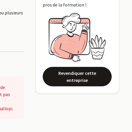
pros de la formation !
ou plusieurs
Revendiquer cette
entreprise
 de
t pas
aliopi.