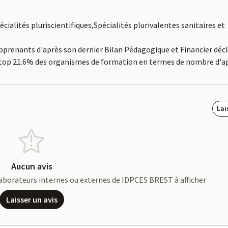
cialités pluriscientifiques,Spécialités plurivalentes sanitaires et
renants d'après son dernier Bilan Pédagogique et Financier décl
 le top 21.6% des organismes de formation en termes de nombre d'
Lai
Aucun avis
ollaborateurs internes ou externes de IDPCES BREST à afficher
Laisser un avis