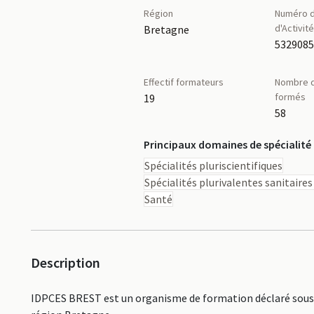
Région
Numéro d
d'Activit
Bretagne
532908
Effectif formateurs
Nombre d
formés
19
58
Principaux domaines de spécialité
Spécialités pluriscientifiques
Spécialités plurivalentes sanitaires
Santé
Description
IDPCES BREST est un organisme de formation déclaré sous l