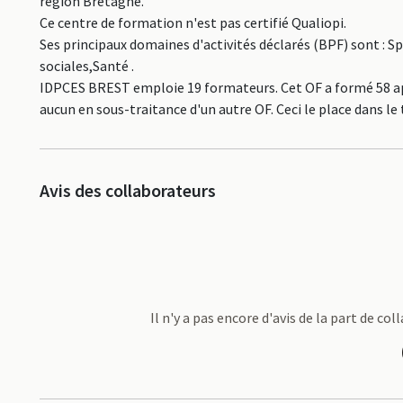
région Bretagne.
Ce centre de formation n'est pas certifié Qualiopi.
Ses principaux domaines d'activités déclarés (BPF) sont : Spé
sociales,Santé .
IDPCES BREST emploie 19 formateurs. Cet OF a formé 58 app
aucun en sous-traitance d'un autre OF. Ceci le place dans
Avis des collaborateurs
Il n'y a pas encore d'avis de la part de c