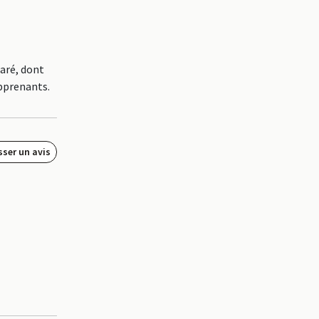
aré, dont
apprenants.
sser un avis