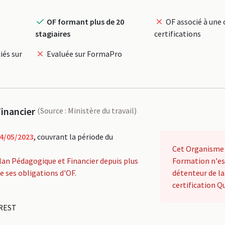
OF formant plus de 20
OF associé à une 
stagiaires
certifications
iés sur
Evaluée sur FormaPro
inancier
(Source : Ministère du travail)
4/05/2023
, couvrant la période du
Cet Organisme
lan Pédagogique et Financier depuis plus
Formation n'es
de ses obligations d'OF.
détenteur de la
certification Qu
BREST