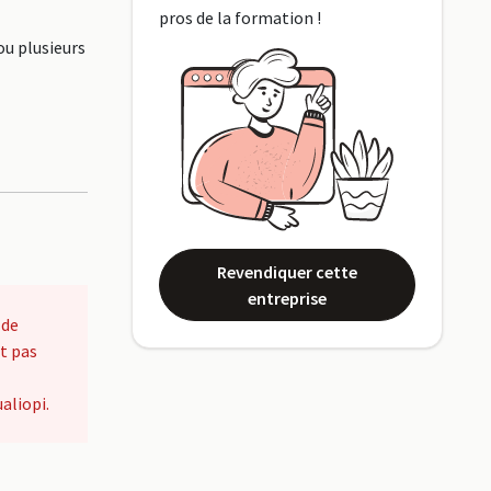
pros de la formation !
ou plusieurs
Revendiquer cette
entreprise
 de
t pas
aliopi.