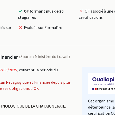
OF formant plus de 20
OF associé à une 
stagiaires
certifications
iés sur
Evaluée sur FormaPro
inancier
(Source : Ministère du travail)
7/05/2025
, couvrant la période du
lan Pédagogique et Financier depuis plus
de ses obligations d'OF.
Cet organisme 
CHNOLOGIQUE DE LA CHATAIGNERAIE,
détenteur de la
certification Q