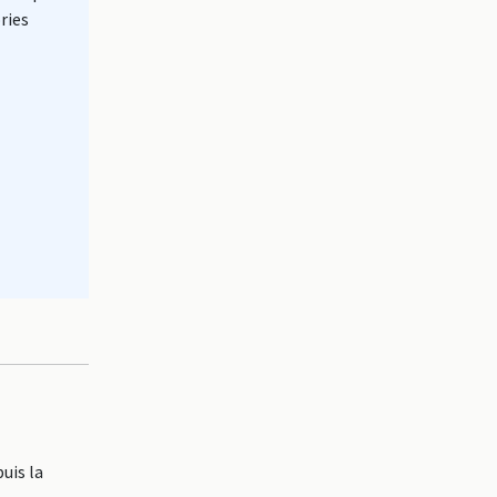
ries
uis la