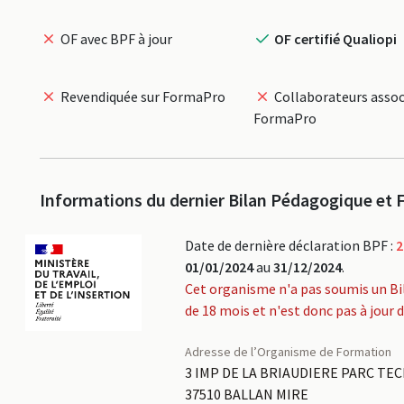
OF avec BPF à jour
OF certifié Qualiopi
Revendiquée sur FormaPro
Collaborateurs assoc
FormaPro
Informations du dernier Bilan Pédagogique et F
Date de dernière déclaration BPF :
2
01/01/2024
au
31/12/2024
.
Cet organisme n'a pas soumis un Bi
de 18 mois et n'est donc pas à jour 
Adresse de l’Organisme de Formation
3 IMP DE LA BRIAUDIERE PARC TE
37510 BALLAN MIRE