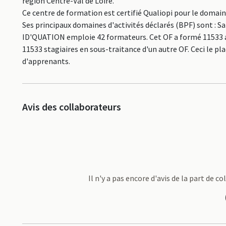
région Centre-Val de Loire.
Ce centre de formation est certifié Qualiopi pour le domai
Ses principaux domaines d'activités déclarés (BPF) sont :
ID'QUATION emploie 42 formateurs. Cet OF a formé 11533 a
11533 stagiaires en sous-traitance d'un autre OF. Ceci le 
d'apprenants.
Avis des collaborateurs
Il n'y a pas encore d'avis de la part de 