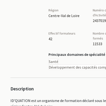
Région
Numéro d
d'Activit
Centre-Val de Loire
243701
Effectif formateurs
Nombre d
formés
42
11533
Principaux domaines de spécialité
Santé
Développement des capacités comp
Description
ID'QUATION est un organisme de formation déclaré sous le 