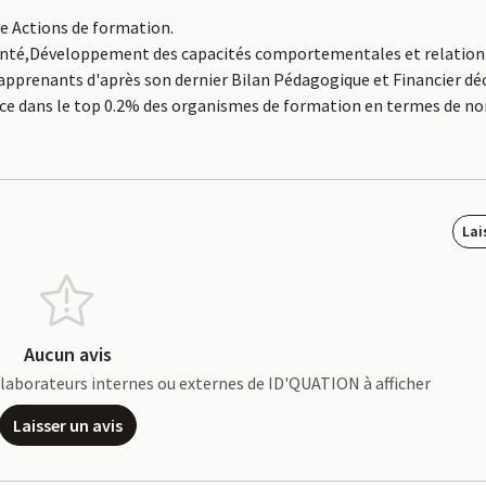
ne Actions de formation.
 Santé,Développement des capacités comportementales et relationn
pprenants d'après son dernier Bilan Pédagogique et Financier déc
place dans le top 0.2% des organismes de formation en termes de 
Lai
Aucun avis
collaborateurs internes ou externes de ID'QUATION à afficher
Laisser un avis