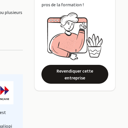
pros de la formation !
ou plusieurs
Revendiquer cette
entreprise
est
ualiopi