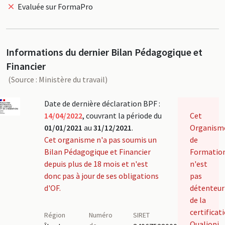
Evaluée sur FormaPro
Informations du dernier Bilan Pédagogique et
Financier
(Source : Ministère du travail)
Date de dernière déclaration BPF :
14/04/2022
, couvrant la période du
Cet
01/01/2021
au
31/12/2021
.
Organism
Cet organisme n'a pas soumis un
de
Bilan Pédagogique et Financier
Formatio
depuis plus de 18 mois et n'est
n'est
donc pas à jour de ses obligations
pas
d'OF.
détenteur
de la
certificat
Région
Numéro
SIRET
Qualiopi.