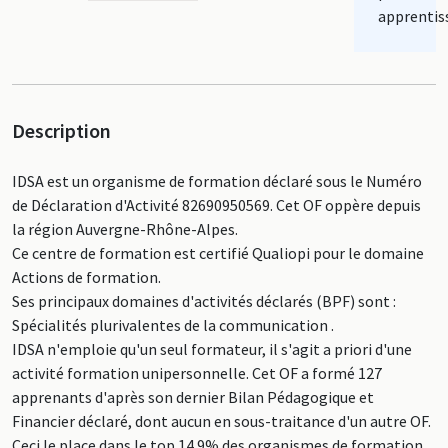
apprentis
Description
IDSA est un organisme de formation déclaré sous le Numéro
de Déclaration d'Activité 82690950569. Cet OF oppère depuis
la région Auvergne-Rhône-Alpes.
Ce centre de formation est certifié Qualiopi pour le domaine
Actions de formation.
Ses principaux domaines d'activités déclarés (BPF) sont :
Spécialités plurivalentes de la communication .
IDSA n'emploie qu'un seul formateur, il s'agit a priori d'une
activité formation unipersonnelle. Cet OF a formé 127
apprenants d'après son dernier Bilan Pédagogique et
Financier déclaré, dont aucun en sous-traitance d'un autre OF.
Ceci le place dans le top 14.9% des organismes de formation