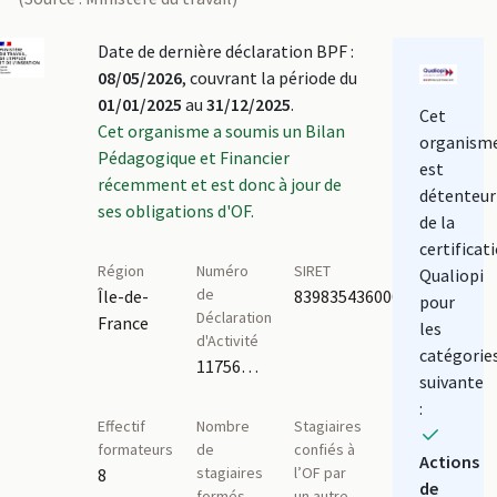
Date de dernière déclaration BPF :
08/05/2026
, couvrant la période du
01/01/2025
au
31/12/2025
.
Cet
Cet organisme a soumis un Bilan
organism
Pédagogique et Financier
est
récemment et est donc à jour de
détenteur
ses obligations d'OF.
de la
certificat
Région
Numéro
SIRET
Qualiopi
de
Île-de-
83983543600016
pour
Déclaration
France
les
d'Activité
catégorie
11756076875
suivante
:
Effectif
Nombre
Stagiaires
formateurs
de
confiés à
Actions
stagiaires
l’OF par
8
de
formés
un autre