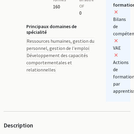
formatio
OF
160
0
Bilans
Principaux domaines de
de
spécialité
compéten
Ressources humaines, gestion du
VAE
personnel, gestion de l'emploi
Développement des capacités
Actions
comportementales et
de
relationnelles
formatio
par
apprentis
Description