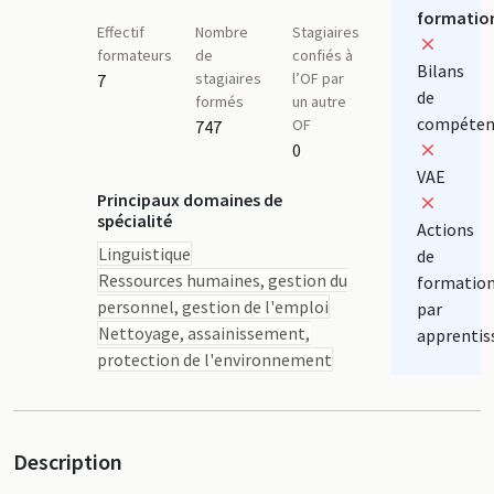
formatio
Effectif
Nombre
Stagiaires
formateurs
de
confiés à
Bilans
stagiaires
l’OF par
7
de
formés
un autre
compéten
OF
747
0
VAE
Principaux domaines de
spécialité
Actions
Linguistique
de
Ressources humaines, gestion du
formatio
personnel, gestion de l'emploi
par
Nettoyage, assainissement,
apprentis
protection de l'environnement
Description