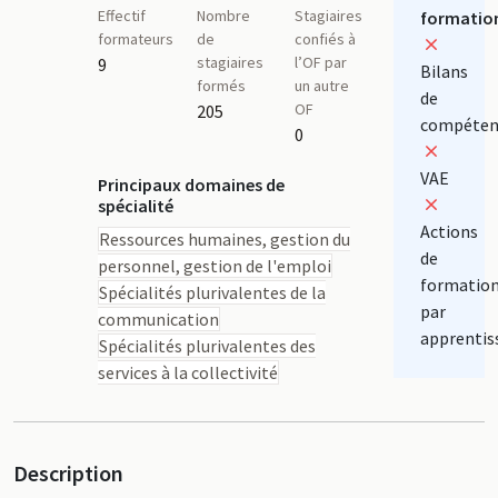
Effectif
Nombre
Stagiaires
formatio
formateurs
de
confiés à
stagiaires
l’OF par
9
Bilans
formés
un autre
de
OF
205
compéten
0
VAE
Principaux domaines de
spécialité
Actions
Ressources humaines, gestion du
de
personnel, gestion de l'emploi
formatio
Spécialités plurivalentes de la
par
communication
apprentis
Spécialités plurivalentes des
services à la collectivité
Description