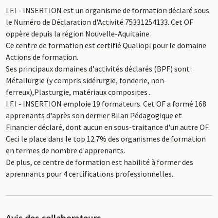
I.F.I - INSERTION est un organisme de formation déclaré sous
le Numéro de Déclaration d'Activité 75331254133. Cet OF
oppère depuis la région Nouvelle-Aquitaine.
Ce centre de formation est certifié Qualiopi pour le domaine
Actions de formation.
Ses principaux domaines d'activités déclarés (BPF) sont :
Métallurgie (y compris sidérurgie, fonderie, non-
ferreux),Plasturgie, matériaux composites .
I.F.I - INSERTION emploie 19 formateurs. Cet OF a formé 168
apprenants d'après son dernier Bilan Pédagogique et
Financier déclaré, dont aucun en sous-traitance d'un autre OF.
Ceci le place dans le top 12.7% des organismes de formation
en termes de nombre d'apprenants.
De plus, ce centre de formation est habilité à former des
aprennants pour 4 certifications professionnelles.
Avis des collaborateurs