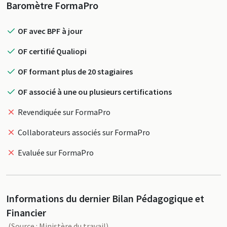
Profil
Baromètre FormaPro
OF avec BPF à jour
OF certifié Qualiopi
OF formant plus de 20 stagiaires
OF associé à une ou plusieurs certifications
Revendiquée sur FormaPro
Collaborateurs associés sur FormaPro
Evaluée sur FormaPro
Informations du dernier Bilan Pédagogique et
Financier
(Source : Ministère du travail)