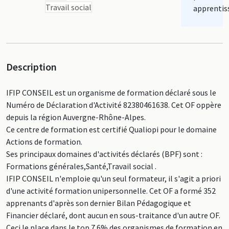
Travail social
apprentis
Description
IFIP CONSEIL est un organisme de formation déclaré sous le
Numéro de Déclaration d'Activité 82380461638. Cet OF oppère
depuis la région Auvergne-Rhône-Alpes.
Ce centre de formation est certifié Qualiopi pour le domaine
Actions de formation.
Ses principaux domaines d'activités déclarés (BPF) sont :
Formations générales,Santé,Travail social .
IFIP CONSEIL n'emploie qu'un seul formateur, il s'agit a priori
d'une activité formation unipersonnelle. Cet OF a formé 352
apprenants d'après son dernier Bilan Pédagogique et
Financier déclaré, dont aucun en sous-traitance d'un autre OF.
Ceci le place dans le top 7.6% des organismes de formation en