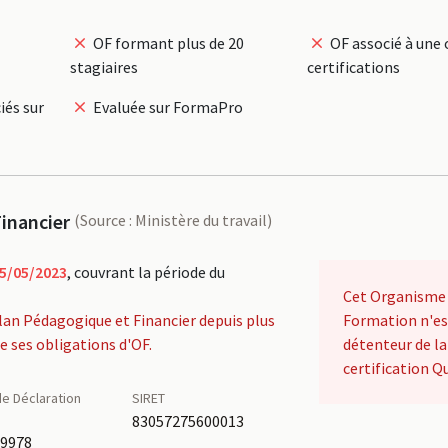
OF formant plus de 20
OF associé à une 
stagiaires
certifications
iés sur
Evaluée sur FormaPro
inancier
(Source : Ministère du travail)
5/05/2023
, couvrant la période du
Cet Organisme
lan Pédagogique et Financier depuis plus
Formation n'es
de ses obligations d'OF.
détenteur de la
certification Qu
e Déclaration
SIRET
é
83057275600013
49978