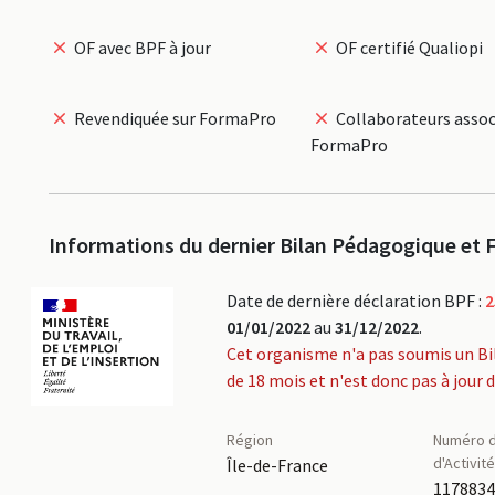
OF avec BPF à jour
OF certifié Qualiopi
Revendiquée sur FormaPro
Collaborateurs assoc
FormaPro
Informations du dernier Bilan Pédagogique et F
Date de dernière déclaration BPF :
2
01/01/2022
au
31/12/2022
.
Cet organisme n'a pas soumis un Bi
de 18 mois et n'est donc pas à jour 
Région
Numéro d
d'Activit
Île-de-France
117883