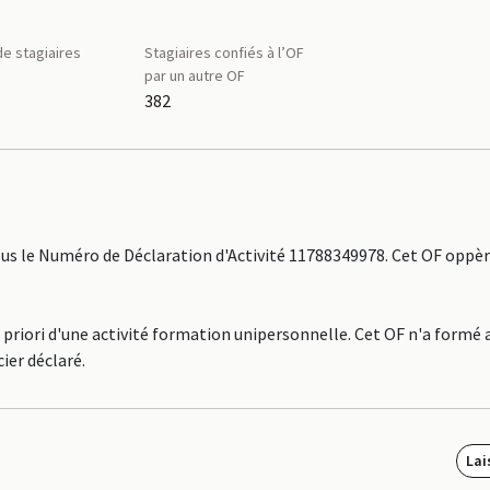
e stagiaires
Stagiaires confiés à l’OF
par un autre OF
382
s le Numéro de Déclaration d'Activité 11788349978. Cet OF oppère
 priori d'une activité formation unipersonnelle. Cet OF n'a formé
ier déclaré.
Lai