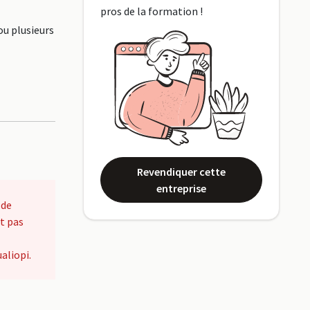
pros de la formation !
ou plusieurs
Revendiquer cette
entreprise
 de
t pas
aliopi.