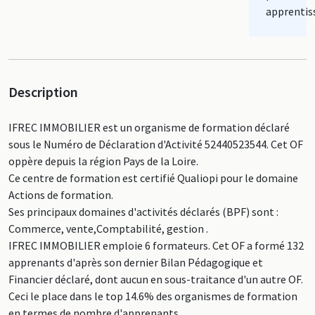
apprentis
Description
IFREC IMMOBILIER est un organisme de formation déclaré
sous le Numéro de Déclaration d'Activité 52440523544. Cet OF
oppère depuis la région Pays de la Loire.
Ce centre de formation est certifié Qualiopi pour le domaine
Actions de formation.
Ses principaux domaines d'activités déclarés (BPF) sont :
Commerce, vente,Comptabilité, gestion .
IFREC IMMOBILIER emploie 6 formateurs. Cet OF a formé 132
apprenants d'après son dernier Bilan Pédagogique et
Financier déclaré, dont aucun en sous-traitance d'un autre OF.
Ceci le place dans le top 14.6% des organismes de formation
en termes de nombre d'apprenants.