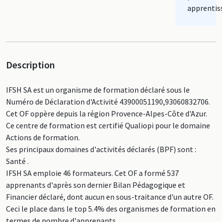
apprentis
Description
IFSH SA est un organisme de formation déclaré sous le
Numéro de Déclaration d'Activité 43900051190,93060832706.
Cet OF oppère depuis la région Provence-Alpes-Côte d'Azur.
Ce centre de formation est certifié Qualiopi pour le domaine
Actions de formation.
Ses principaux domaines d'activités déclarés (BPF) sont :
Santé .
IFSH SA emploie 46 formateurs. Cet OF a formé 537
apprenants d'après son dernier Bilan Pédagogique et
Financier déclaré, dont aucun en sous-traitance d'un autre OF.
Ceci le place dans le top 5.4% des organismes de formation en
termes de nombre d'apprenants.