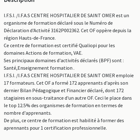
I.F.S.I. /I.F.A.S CENTRE HOSPITALIER DE SAINT OMER est un
organisme de formation déclaré sous le Numéro de
Déclaration d'Activité 3162P002362. Cet OF oppère depuis la
région Hauts-de-France.
Ce centre de formation est certifié Qualiopi pour les
domaines Actions de formation, VAE.
Ses principaux domaines d'activités déclarés (BPF) sont :
Santé,Enseignement formation .
I.F.S.I. /I.F.A.S CENTRE HOSPITALIER DE SAINT OMER emploie
17 formateurs. Cet OF a formé 172 apprenants d'après son
dernier Bilan Pédagogique et Financier déclaré, dont 172
stagiaires en sous-traitance d'un autre OF. Ceci le place dans
le top 12.5% des organismes de formation en termes de
nombre d'apprenants.
De plus, ce centre de formation est habilité à former des
aprennants pour 1 certification professionnelle.