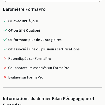
Profil
Baromètre FormaPro
OF avec BPF à jour
OF certifié Qualiopi
OF formant plus de 20 stagiaires
OF associé à une ou plusieurs certifications
Revendiquée sur FormaPro
Collaborateurs associés sur FormaPro
Evaluée sur FormaPro
Informations du dernier Bilan Pédagogique et
Financier