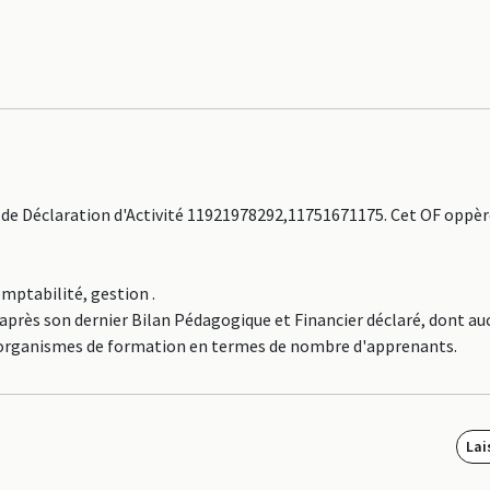
de Déclaration d'Activité 11921978292,11751671175. Cet OF oppère
omptabilité, gestion .
près son dernier Bilan Pédagogique et Financier déclaré, dont au
des organismes de formation en termes de nombre d'apprenants.
Lai