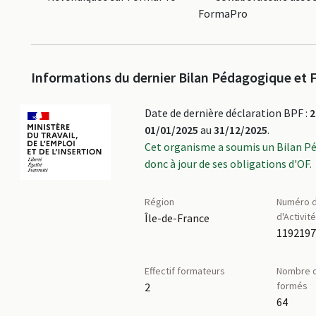
FormaPro
Informations du dernier Bilan Pédagogique et F
Date de dernière déclaration BPF :
2
01/01/2025
au
31/12/2025
.
Cet organisme a soumis un Bilan P
donc à jour de ses obligations d'OF.
Région
Numéro d
d'Activit
Île-de-France
Effectif formateurs
Nombre d
formés
2
64