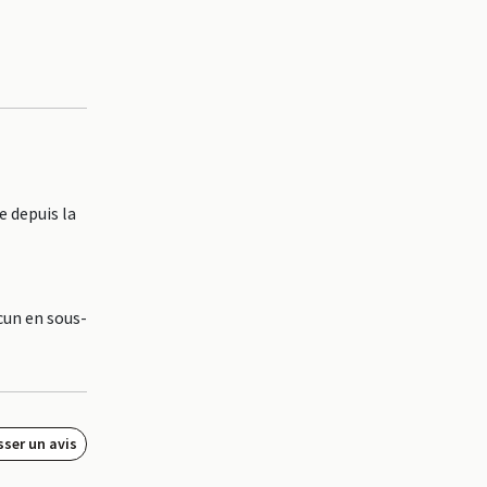
 depuis la
cun en sous-
sser un avis