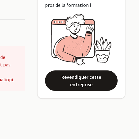
pros de la formation !
 de
t pas
Revendiquer cette
aliopi.
entreprise