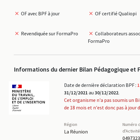
OF avec BPF à jour
OF certifié Qualiopi
Revendiquée sur FormaPro
Collaborateurs assoc
FormaPro
Informations du dernier Bilan Pédagogique et F
Date de dernière déclaration BPF :
1
31/12/2021
au
30/12/2022
.
Cet organisme n'a pas soumis un Bi
de 18 mois et n'est donc pas à jour 
Région
Numéro d
d'Activit
La Réunion
049732