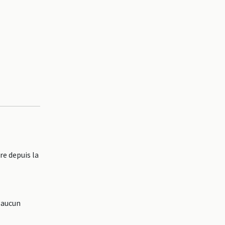
e depuis la
 aucun