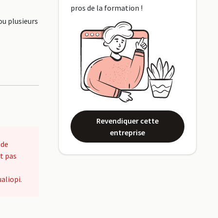
pros de la formation !
ou plusieurs
Revendiquer cette
entreprise
 de
t pas
aliopi.