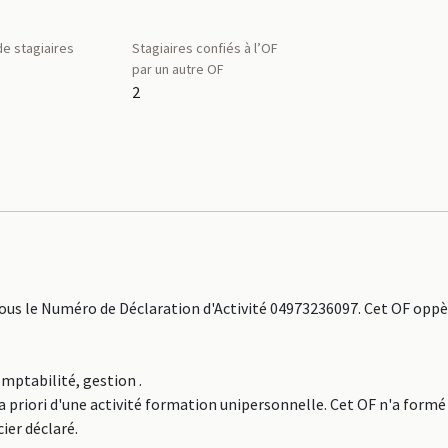
e stagiaires
Stagiaires confiés à l’OF
par un autre OF
2
us le Numéro de Déclaration d'Activité 04973236097. Cet OF oppèr
omptabilité, gestion .
a priori d'une activité formation unipersonnelle. Cet OF n'a formé
ier déclaré.