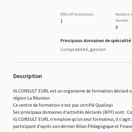
Effectif formateurs
Nombre d
formés
1
0
Principaux domaines de spécialité
Comptabilité, gestion
Description
IG CONSULT EURL est un organisme de formation déclaré so
région La Réunion.
Ce centre de formation n'est pas certifié Qualiopi.
Ses principaux domaines d'activités déclarés (BPF) sont : C
IG CONSULT EURL n'emploie qu'un seul formateur, il s'agit 
participant d'après son dernier Bilan Pédagogique et Financ