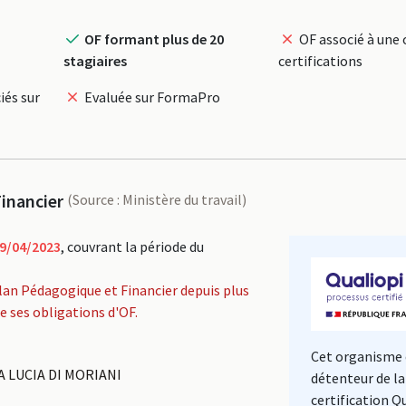
OF formant plus de 20
OF associé à une 
stagiaires
certifications
iés sur
Evaluée sur FormaPro
inancier
(Source : Ministère du travail)
9/04/2023
, couvrant la période du
lan Pédagogique et Financier depuis plus
de ses obligations d'OF.
Cet organisme 
A LUCIA DI MORIANI
détenteur de la
certification Q