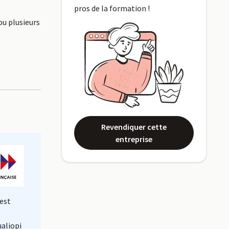
pros de la formation !
ou plusieurs
Revendiquer cette
entreprise
est
ualiopi