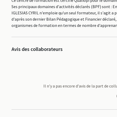
Ce centre de formation est certifié Qualiopi pour le domai
Ses principaux domaines d'activités déclarés (BPF) sont :
IGLESIAS CYRIL n'emploie qu'un seul formateur, il s'agit a 
d'après son dernier Bilan Pédagogique et Financier déclaré,
organismes de formation en termes de nombre d'apprenan
Avis des collaborateurs
Il n'y a pas encore d'avis de la part de co