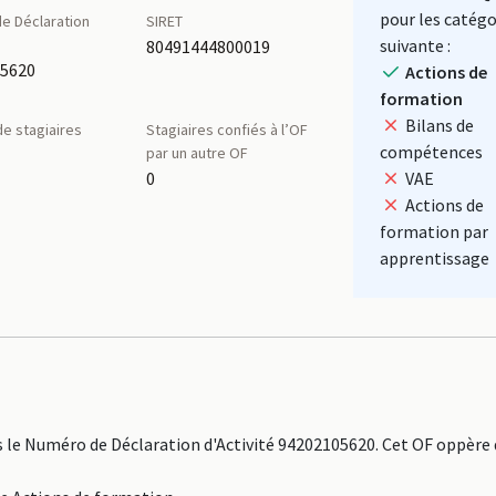
pour les catégo
e Déclaration
SIRET
é
suivante :
80491444800019
05620
Actions de
formation
Bilans de
e stagiaires
Stagiaires confiés à l’OF
compétences
par un autre OF
0
VAE
Actions de
formation par
apprentissage
 le Numéro de Déclaration d'Activité 94202105620. Cet OF oppère 