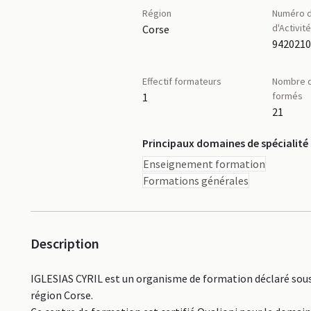
Région
Numéro d
d'Activit
Corse
942021
Effectif formateurs
Nombre d
formés
1
21
Principaux domaines de spécialité
Enseignement formation
Formations générales
Description
IGLESIAS CYRIL est un organisme de formation déclaré sous
région Corse.