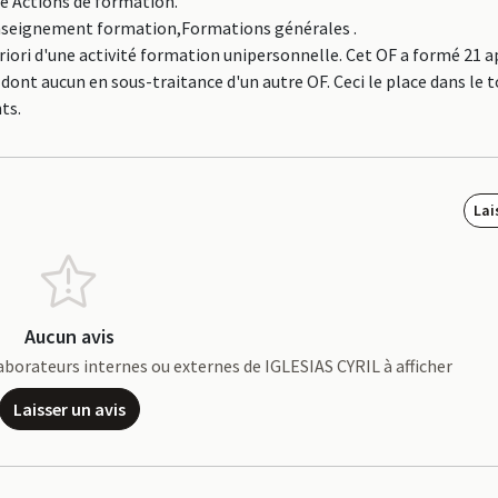
ne Actions de formation.
 Enseignement formation,Formations générales .
priori d'une activité formation unipersonnelle. Cet OF a formé 21 
 dont aucun en sous-traitance d'un autre OF. Ceci le place dans le 
ts.
Lai
Aucun avis
llaborateurs internes ou externes de IGLESIAS CYRIL à afficher
Laisser un avis