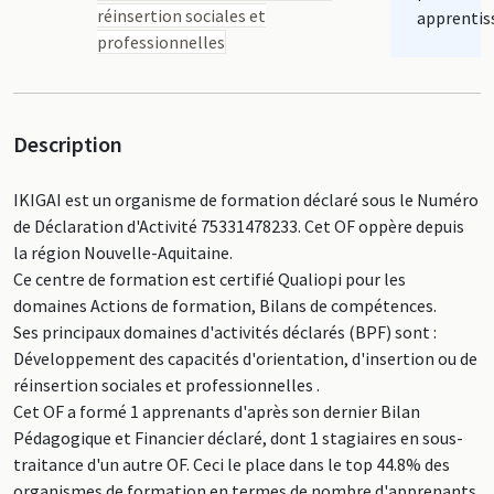
réinsertion sociales et
apprentis
professionnelles
Description
IKIGAI est un organisme de formation déclaré sous le Numéro
de Déclaration d'Activité 75331478233. Cet OF oppère depuis
la région Nouvelle-Aquitaine.
Ce centre de formation est certifié Qualiopi pour les
domaines Actions de formation, Bilans de compétences.
Ses principaux domaines d'activités déclarés (BPF) sont :
Développement des capacités d'orientation, d'insertion ou de
réinsertion sociales et professionnelles .
Cet OF a formé 1 apprenants d'après son dernier Bilan
Pédagogique et Financier déclaré, dont 1 stagiaires en sous-
traitance d'un autre OF. Ceci le place dans le top 44.8% des
organismes de formation en termes de nombre d'apprenants.