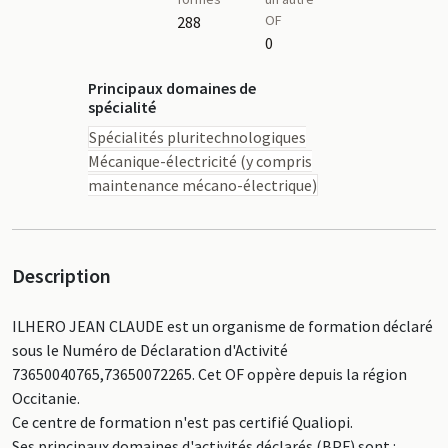
OF
288
0
Principaux domaines de
spécialité
Spécialités pluritechnologiques
Mécanique-électricité (y compris
maintenance mécano-électrique)
Description
ILHERO JEAN CLAUDE est un organisme de formation déclaré
sous le Numéro de Déclaration d'Activité
73650040765,73650072265. Cet OF oppère depuis la région
Occitanie.
Ce centre de formation n'est pas certifié Qualiopi.
Ses principaux domaines d'activités déclarés (BPF) sont :