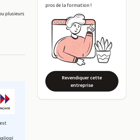
pros de la formation !
ou plusieurs
Revendiquer cette
entreprise
est
ualiopi