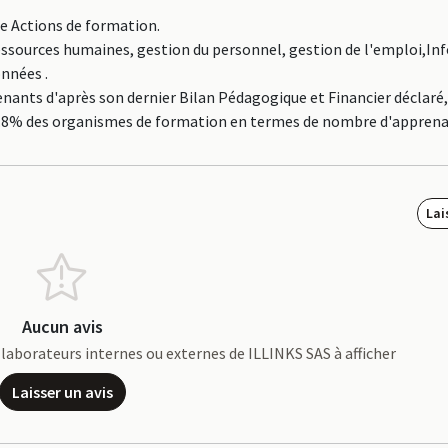
ne Actions de formation.
Ressources humaines, gestion du personnel, gestion de l'emploi,In
nnées .
nants d'après son dernier Bilan Pédagogique et Financier déclaré
p 19.8% des organismes de formation en termes de nombre d'apprena
Lai
Aucun avis
collaborateurs internes ou externes de ILLINKS SAS à afficher
Laisser un avis