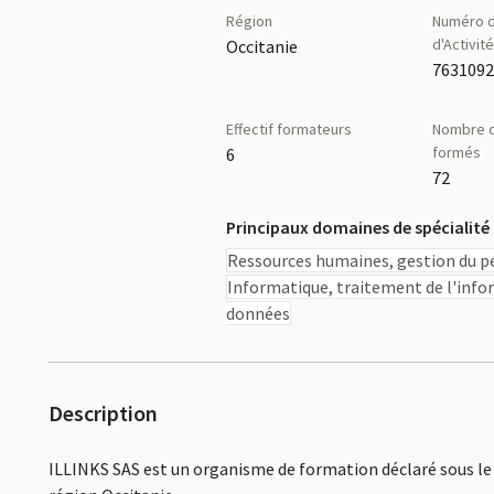
Région
Numéro d
d'Activit
Occitanie
763109
Effectif formateurs
Nombre d
formés
6
72
Principaux domaines de spécialité
Ressources humaines, gestion du pe
Informatique, traitement de l'info
données
Description
ILLINKS SAS est un organisme de formation déclaré sous le