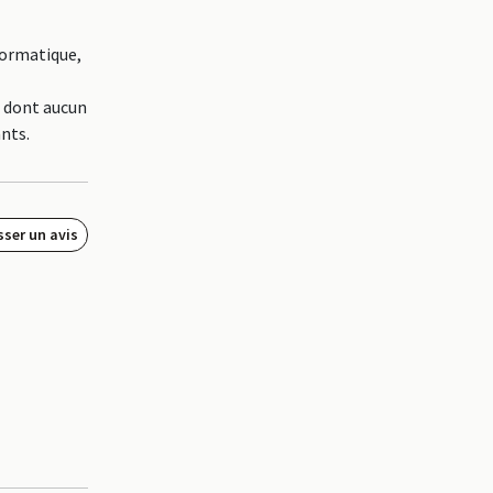
formatique,
, dont aucun
nts.
sser un avis