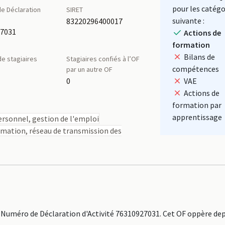
pour les catégo
e Déclaration
SIRET
é
suivante :
83220296400017
27031
Actions de
formation
Bilans de
e stagiaires
Stagiaires confiés à l’OF
compétences
par un autre OF
0
VAE
Actions de
formation par
apprentissage
rsonnel, gestion de l'emploi
rmation, réseau de transmission des
 Numéro de Déclaration d'Activité 76310927031. Cet OF oppère dep