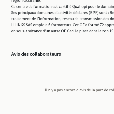
région Occitanie.
Ce centre de formation est certifié Qualiopi pour le domai
Ses principaux domaines d'activités déclarés (BPF) sont : 
traitement de l'information, réseau de transmission des do
ILLINKS SAS emploie 6 formateurs. Cet OF a formé 72 appre
en sous-traitance d'un autre OF. Ceci le place dans le to
Avis des collaborateurs
Il n'y a pas encore d'avis de la part de 