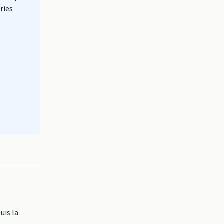
ries
uis la