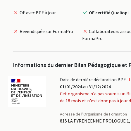
OF avec BPF à jour
OF certifié Qualiopi
Revendiquée sur FormaPro
Collaborateurs assoc
FormaPro
Informations du dernier Bilan Pédagogique et F
Date de dernière déclaration BPF :
1
01/01/2024
au
31/12/2024
.
Cet organisme n'a pas soumis un Bi
de 18 mois et n'est donc pas à jour 
Adresse de l’Organisme de Formation
815 LA PYRENEENNE PROLOGUE 1,