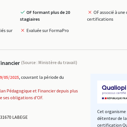
OF formant plus de 20
OF associé à une 
stagiaires
certifications
iés sur
Evaluée sur FormaPro
inancier
(Source : Ministère du travail)
9/05/2025
, couvrant la période du
lan Pédagogique et Financier depuis plus
de ses obligations d'OF.
Cet organisme 
 31670 LABEGE
détenteur de la
certification Q