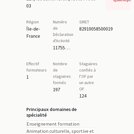
03
Région
Numéro
SIRET
de
Île-de-
82910058500019
Déclaration
France
d'Activité
11755741175
Effectif
Nombre
Stagiaires
formateurs
de
confiés à
stagiaires
l’OF par
1
formés
un autre
OF
197
124
Principaux domaines de
spécialité
Enseignement formation
Animation culturelle, sportive et