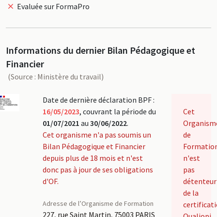
Evaluée sur FormaPro
Informations du dernier Bilan Pédagogique et
Financier
(Source : Ministère du travail)
Date de dernière déclaration BPF :
16/05/2023
, couvrant la période du
Cet
01/07/2021
au
30/06/2022
.
Organism
Cet organisme n'a pas soumis un
de
Bilan Pédagogique et Financier
Formatio
depuis plus de 18 mois et n'est
n'est
donc pas à jour de ses obligations
pas
d'OF.
détenteur
de la
Adresse de l’Organisme de Formation
certificat
227, rue Saint Martin, 75003 PARIS
Qualiopi.