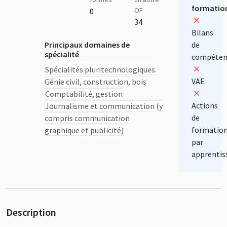
formatio
OF
0
34
Bilans
Principaux domaines de
de
spécialité
compéten
Spécialités pluritechnologiques.
VAE
Génie civil, construction, bois
Comptabilité, gestion
Actions
Journalisme et communication (y
de
compris communication
formatio
graphique et publicité)
par
apprentis
Description