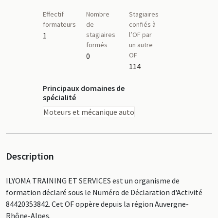
Effectif
Nombre
Stagiaires
formateurs
de
confiés à
stagiaires
l’OF par
1
formés
un autre
OF
0
114
Principaux domaines de
spécialité
Moteurs et mécanique auto
Description
ILYOMA TRAINING ET SERVICES est un organisme de
formation déclaré sous le Numéro de Déclaration d'Activité
84420353842. Cet OF oppère depuis la région Auvergne-
Rhône-Alpes.