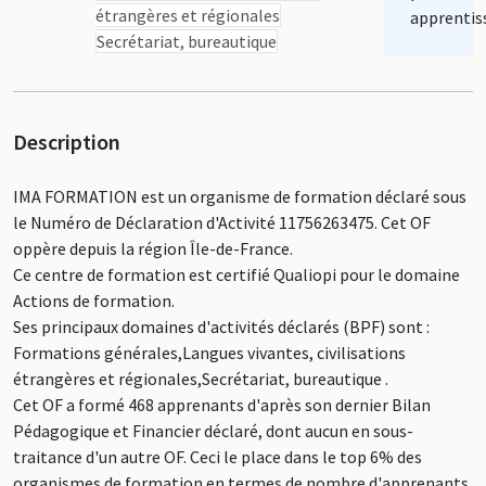
étrangères et régionales
apprentis
Secrétariat, bureautique
Description
IMA FORMATION est un organisme de formation déclaré sous
le Numéro de Déclaration d'Activité 11756263475. Cet OF
oppère depuis la région Île-de-France.
Ce centre de formation est certifié Qualiopi pour le domaine
Actions de formation.
Ses principaux domaines d'activités déclarés (BPF) sont :
Formations générales,Langues vivantes, civilisations
étrangères et régionales,Secrétariat, bureautique .
Cet OF a formé 468 apprenants d'après son dernier Bilan
Pédagogique et Financier déclaré, dont aucun en sous-
traitance d'un autre OF. Ceci le place dans le top 6% des
organismes de formation en termes de nombre d'apprenants.