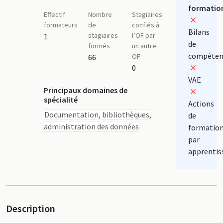
formatio
Effectif
Nombre
Stagiaires
formateurs
de
confiés à
Bilans
stagiaires
l’OF par
1
de
formés
un autre
compéten
OF
66
0
VAE
Principaux domaines de
spécialité
Actions
Documentation, bibliothèques,
de
administration des données
formatio
par
apprentis
Description