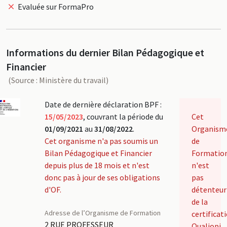
Evaluée sur FormaPro
Informations du dernier Bilan Pédagogique et
Financier
(Source : Ministère du travail)
Date de dernière déclaration BPF :
15/05/2023
, couvrant la période du
Cet
01/09/2021
au
31/08/2022
.
Organism
Cet organisme n'a pas soumis un
de
Bilan Pédagogique et Financier
Formatio
depuis plus de 18 mois et n'est
n'est
donc pas à jour de ses obligations
pas
d'OF.
détenteur
de la
Adresse de l’Organisme de Formation
certificat
2 RUE PROFESSEUR
Qualiopi.