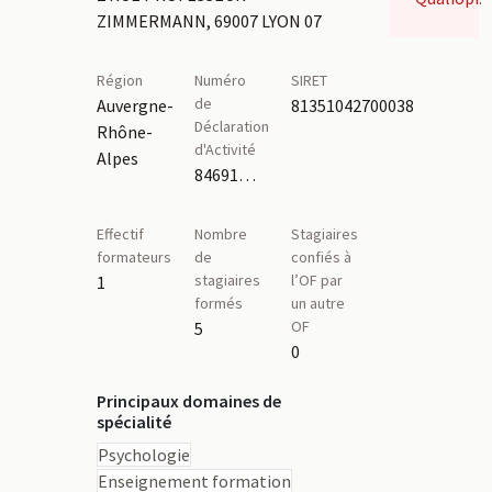
ZIMMERMANN, 69007 LYON 07
Région
Numéro
SIRET
de
Auvergne-
81351042700038
Déclaration
Rhône-
d'Activité
Alpes
84691673869
Effectif
Nombre
Stagiaires
formateurs
de
confiés à
stagiaires
l’OF par
1
formés
un autre
OF
5
0
Principaux domaines de
spécialité
Psychologie
Enseignement formation