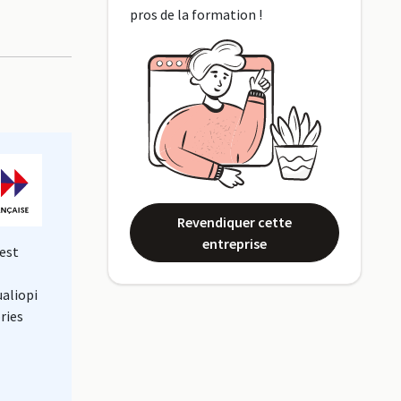
pros de la formation !
Revendiquer cette
entreprise
est
ualiopi
ries