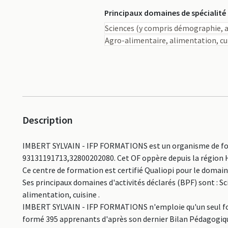
Principaux domaines de spécialité
Sciences (y compris démographie, 
Agro-alimentaire, alimentation, cu
Description
IMBERT SYLVAIN - IFP FORMATIONS est un organisme de for
93131191713,32800202080. Cet OF oppère depuis la région 
Ce centre de formation est certifié Qualiopi pour le domai
Ses principaux domaines d'activités déclarés (BPF) sont : 
alimentation, cuisine .
IMBERT SYLVAIN - IFP FORMATIONS n'emploie qu'un seul forma
formé 395 apprenants d'après son dernier Bilan Pédagogique