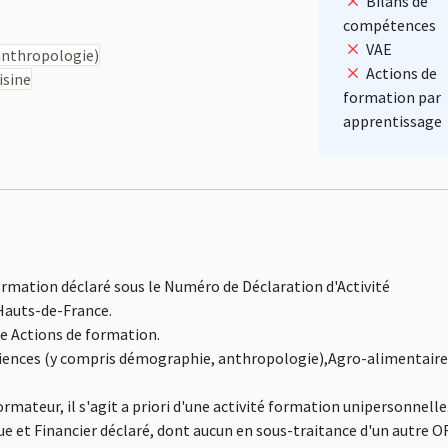
Bilans de
compétences
VAE
anthropologie)
Actions de
isine
formation par
apprentissage
mation déclaré sous le Numéro de Déclaration d'Activité
Hauts-de-France.
ne Actions de formation.
Sciences (y compris démographie, anthropologie),Agro-alimentaire
teur, il s'agit a priori d'une activité formation unipersonnelle.
 et Financier déclaré, dont aucun en sous-traitance d'un autre OF.