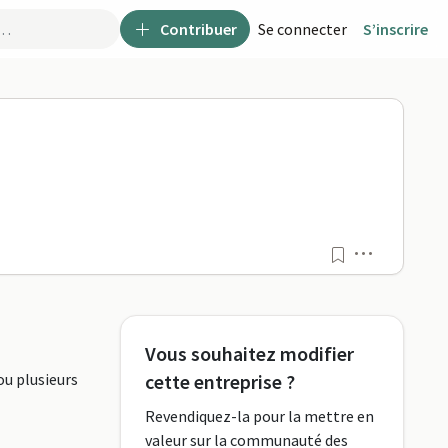
Contribuer
Se connecter
S’inscrire
r FormaPro
Menu
Vous souhaitez modifier
ou plusieurs
cette entreprise ?
Revendiquez-la pour la mettre en
valeur sur la communauté des