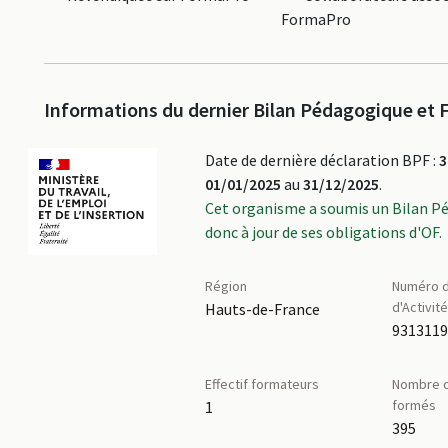
FormaPro
Informations du dernier Bilan Pédagogique et F
Date de dernière déclaration BPF :
3
01/01/2025
au
31/12/2025
.
Cet organisme a soumis un Bilan P
donc à jour de ses obligations d'OF.
Région
Numéro d
d'Activit
Hauts-de-France
Effectif formateurs
Nombre d
formés
1
395