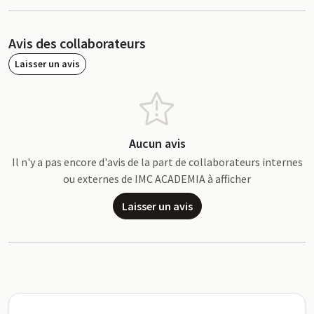
Avis des collaborateurs
Laisser un avis
Aucun avis
Il n'y a pas encore d'avis de la part de collaborateurs internes
ou externes de IMC ACADEMIA à afficher
Laisser un avis