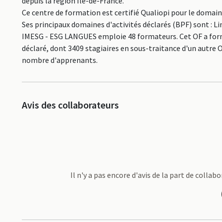
depuis la région Île-de-France.
Ce centre de formation est certifié Qualiopi pour le domai
Ses principaux domaines d'activités déclarés (BPF) sont : 
IMESG - ESG LANGUES emploie 48 formateurs. Cet OF a form
déclaré, dont 3409 stagiaires en sous-traitance d'un autre 
nombre d'apprenants.
Avis des collaborateurs
Il n'y a pas encore d'avis de la part de coll