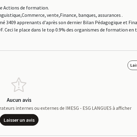
ne Actions de formation.
Linguistique,Commerce, vente,Finance, banques, assurances .
é 3409 apprenants d'après son dernier Bilan Pédagogique et Fina
OF. Ceci le place dans le top 0.9% des organismes de formation en
Lai
Aucun avis
aborateurs internes ou externes de IMESG - ESG LANGUES à afficher
Laisser un avis