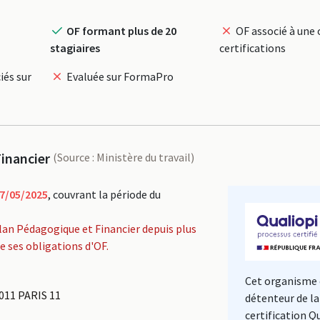
OF formant plus de 20
OF associé à une 
stagiaires
certifications
iés sur
Evaluée sur FormaPro
inancier
(Source : Ministère du travail)
7/05/2025
, couvrant la période du
lan Pédagogique et Financier depuis plus
de ses obligations d'OF.
Cet organisme 
011 PARIS 11
détenteur de la
certification Q