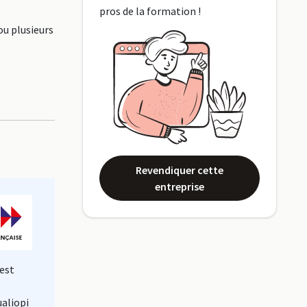
pros de la formation !
ou plusieurs
Revendiquer cette
entreprise
est
ualiopi