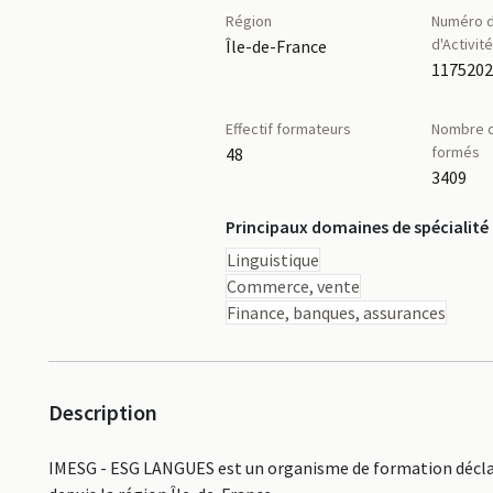
Région
Numéro d
d'Activit
Île-de-France
117520
Effectif formateurs
Nombre d
formés
48
3409
Principaux domaines de spécialité
Linguistique
Commerce, vente
Finance, banques, assurances
Description
IMESG - ESG LANGUES est un organisme de formation déclar