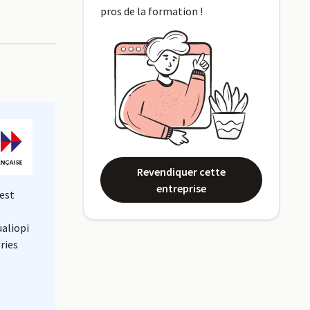
pros de la formation !
Revendiquer cette
entreprise
est
ualiopi
ries