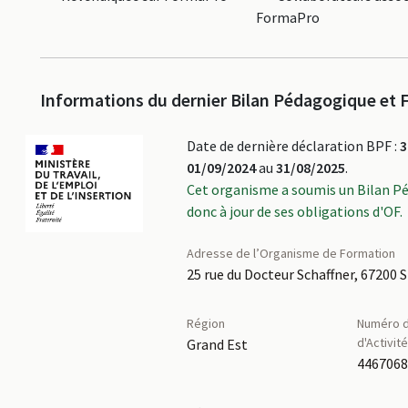
FormaPro
Informations du dernier Bilan Pédagogique et F
Date de dernière déclaration BPF :
3
01/09/2024
au
31/08/2025
.
Cet organisme a soumis un Bilan P
donc à jour de ses obligations d'OF.
Adresse de l’Organisme de Formation
25 rue du Docteur Schaffner, 6720
Région
Numéro d
d'Activit
Grand Est
446706