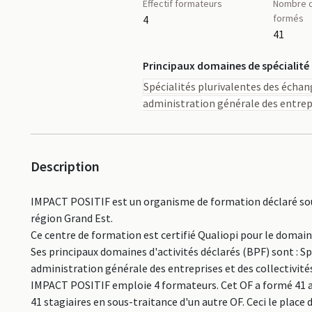
Effectif formateurs
Nombre d
formés
4
41
Principaux domaines de spécialité
Spécialités plurivalentes des échan
administration générale des entrepr
Description
IMPACT POSITIF est un organisme de formation déclaré sous
région Grand Est.
Ce centre de formation est certifié Qualiopi pour le domai
Ses principaux domaines d'activités déclarés (BPF) sont : Sp
administration générale des entreprises et des collectivités
IMPACT POSITIF emploie 4 formateurs. Cet OF a formé 41 ap
41 stagiaires en sous-traitance d'un autre OF. Ceci le pla