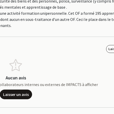
curité des biens et des personnes, police, surveillance (y compris 
és mentales et apprentissage de base .
 d'une activité formation unipersonnelle. Cet OF a formé 195 appre
 dont aucun en sous-traitance d'un autre OF. Ceci le place dans le 
enants.
Lai
Aucun avis
e collaborateurs internes ou externes de IMPACTS à afficher
Laisser un avis