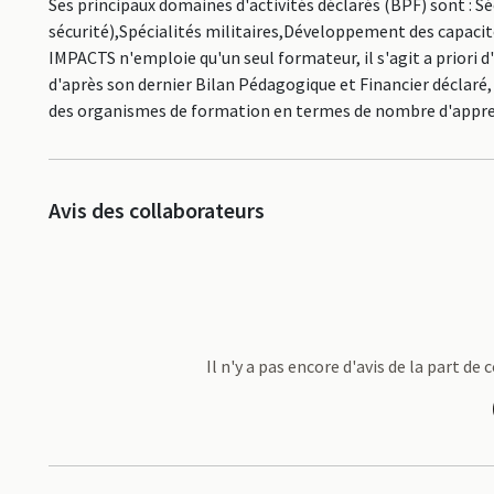
Ses principaux domaines d'activités déclarés (BPF) sont : Sé
sécurité),Spécialités militaires,Développement des capacit
IMPACTS n'emploie qu'un seul formateur, il s'agit a priori
d'après son dernier Bilan Pédagogique et Financier déclaré,
des organismes de formation en termes de nombre d'appr
Avis des collaborateurs
Il n'y a pas encore d'avis de la part d