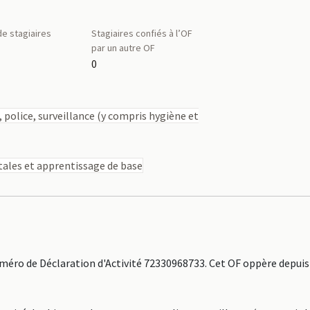
e stagiaires
Stagiaires confiés à l’OF
par un autre OF
0
 police, surveillance (y compris hygiène et
ales et apprentissage de base
éro de Déclaration d'Activité 72330968733. Cet OF oppère depuis 