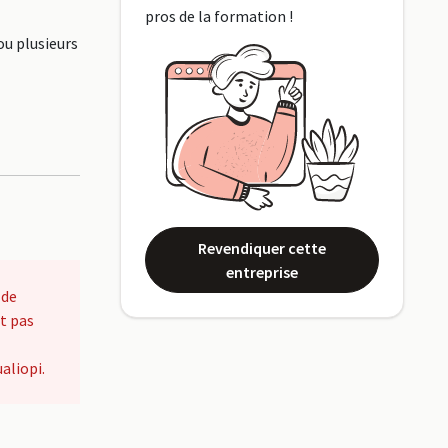
pros de la formation !
ou plusieurs
Revendiquer cette
entreprise
 de
t pas
aliopi.