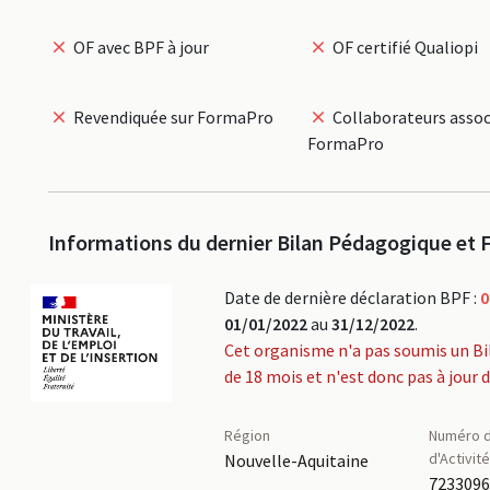
OF avec BPF à jour
OF certifié Qualiopi
Revendiquée sur FormaPro
Collaborateurs assoc
FormaPro
Informations du dernier Bilan Pédagogique et F
Date de dernière déclaration BPF :
0
01/01/2022
au
31/12/2022
.
Cet organisme n'a pas soumis un Bi
de 18 mois et n'est donc pas à jour 
Région
Numéro d
d'Activit
Nouvelle-Aquitaine
723309