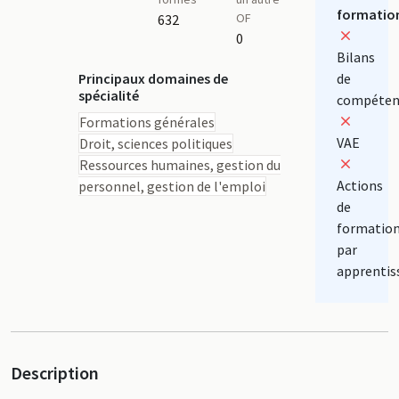
formatio
OF
632
0
Bilans
Principaux domaines de
de
spécialité
compéten
Formations générales
VAE
Droit, sciences politiques
Ressources humaines, gestion du
Actions
personnel, gestion de l'emploi
de
formatio
par
apprentis
Description