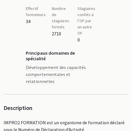
Effectif
Nombre
Stagiaires
formateurs
de
confiés à
stagiaires
l’OF par
34
formés
un autre
OF
2710
0
Principaux domaines de
spécialité
Développement des capacités
comportementales et
relationnelles
Description
IMPRO2 FORMATION est un organisme de formation déclaré
sous le Numéro de Déclaration d'Activité