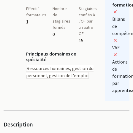
formatio
Effectif
Nombre
Stagiaires
formateurs
de
confiés à
Bilans
stagiaires
l’OF par
1
de
formés
un autre
compéten
OF
0
15
VAE
Principaux domaines de
spécialité
Actions
Ressources humaines, gestion du
de
personnel, gestion de l'emploi
formatio
par
apprentis
Description