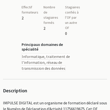
Effectif
Nombre
Stagiaires
formateurs
de
confiés à
stagiaires
l’OF par
2
formés
un autre
OF
2
0
Principaux domaines de
spécialité
Informatique, traitement de
l'information, réseau de
transmission des données
Description
IMPULSE DIGITAL est un organisme de formation déclaré sous
le Numéro de Déclaration d'Activité 11756619675. Cet OF