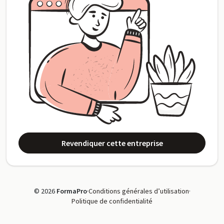
Revendiquer cette entreprise
© 2026
FormaPro
·
Conditions générales d’utilisation
·
Politique de confidentialité