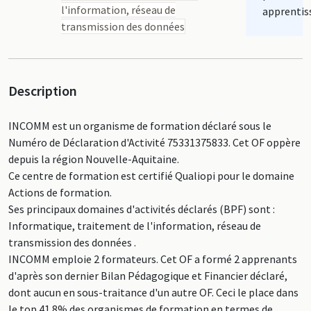
l'information, réseau de
apprentis
transmission des données
Description
INCOMM est un organisme de formation déclaré sous le
Numéro de Déclaration d'Activité 75331375833. Cet OF oppère
depuis la région Nouvelle-Aquitaine.
Ce centre de formation est certifié Qualiopi pour le domaine
Actions de formation.
Ses principaux domaines d'activités déclarés (BPF) sont :
Informatique, traitement de l'information, réseau de
transmission des données .
INCOMM emploie 2 formateurs. Cet OF a formé 2 apprenants
d'après son dernier Bilan Pédagogique et Financier déclaré,
dont aucun en sous-traitance d'un autre OF. Ceci le place dans
le top 41.8% des organismes de formation en termes de