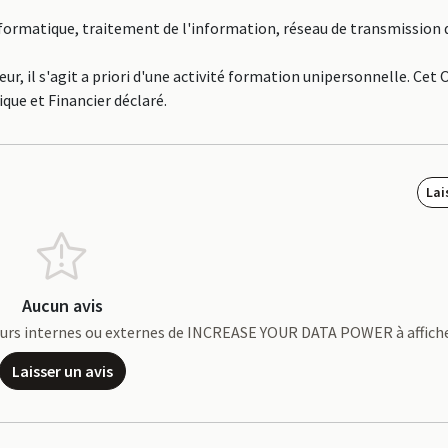
Informatique, traitement de l'information, réseau de transmission
il s'agit a priori d'une activité formation unipersonnelle. Cet 
que et Financier déclaré.
Lai
Aucun avis
rateurs internes ou externes de INCREASE YOUR DATA POWER à affich
Laisser un avis