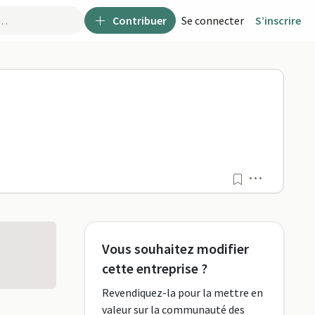
Contribuer
Se connecter
S’inscrire
maPro
Menu
Vous souhaitez modifier
cette entreprise ?
Revendiquez-la pour la mettre en
valeur sur la communauté des