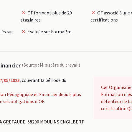
OF formant plus de 20
OF associé à une 
stagiaires
certifications
iés sur
Evaluée sur FormaPro
inancier
(Source : Ministère du travail)
7/05/2023
, couvrant la période du
Cet Organisme
lan Pédagogique et Financier depuis plus
Formation n'es
de ses obligations d'OF.
détenteur de la
certification Qu
A GRETAUDE, 58290 MOULINS ENGILBERT