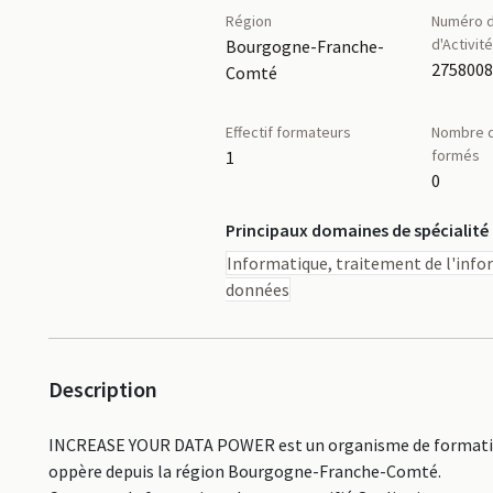
Région
Numéro d
d'Activit
Bourgogne-Franche-
275800
Comté
Effectif formateurs
Nombre d
formés
1
0
Principaux domaines de spécialité
Informatique, traitement de l'info
données
Description
INCREASE YOUR DATA POWER est un organisme de formation 
oppère depuis la région Bourgogne-Franche-Comté.