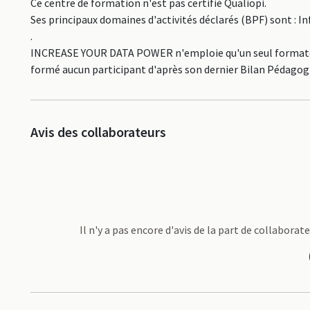
Ce centre de formation n'est pas certifié Qualiopi.
Ses principaux domaines d'activités déclarés (BPF) sont : 
.
INCREASE YOUR DATA POWER n'emploie qu'un seul formateur, 
formé aucun participant d'après son dernier Bilan Pédagogi
Avis des collaborateurs
Il n'y a pas encore d'avis de la part de collabo