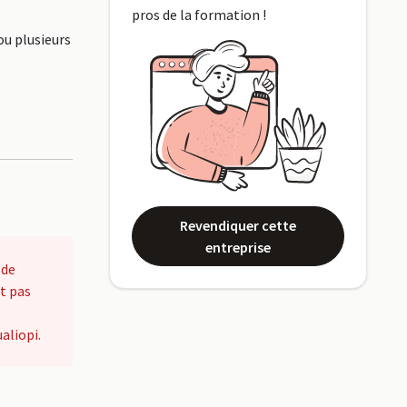
pros de la formation !
ou plusieurs
Revendiquer cette
entreprise
 de
t pas
aliopi.