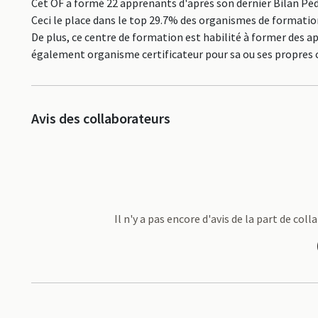
Cet OF a formé 22 apprenants d'après son dernier Bilan Péd
Ceci le place dans le top 29.7% des organismes de formati
De plus, ce centre de formation est habilité à former des 
également organisme certificateur pour sa ou ses propres c
Avis des collaborateurs
Il n'y a pas encore d'avis de la part de c