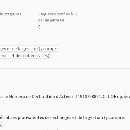
e stagiaires
Stagiaires confiés à l’OF
par un autre OF
0
ges et de la gestion (y compris
ises et des collectivités)
 le Numéro de Déclaration d'Activité 11910768891. Cet OF oppère
écialités plurivalentes des échanges et de la gestion (y compris
) .