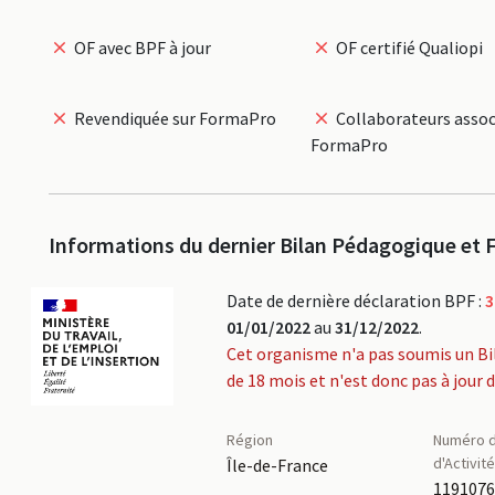
OF avec BPF à jour
OF certifié Qualiopi
Revendiquée sur FormaPro
Collaborateurs assoc
FormaPro
Informations du dernier Bilan Pédagogique et F
Date de dernière déclaration BPF :
3
01/01/2022
au
31/12/2022
.
Cet organisme n'a pas soumis un Bi
de 18 mois et n'est donc pas à jour 
Région
Numéro d
d'Activit
Île-de-France
119107