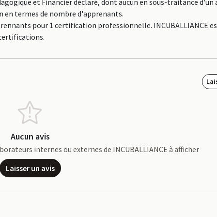
agogique et Financier déclaré, dont aucun en sous-traitance d'un 
on en termes de nombre d'apprenants.
aprennants pour 1 certification professionnelle. INCUBALLIANCE e
ertifications.
Lai
Aucun avis
ollaborateurs internes ou externes de INCUBALLIANCE à afficher
Laisser un avis