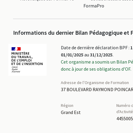
FormaPro
Informations du dernier Bilan Pédagogique et F
Date de dernière déclaration BPF :
1
01/01/2025
au
31/12/2025
.
Cet organisme a soumis un Bilan P
donc à jour de ses obligations d'OF.
Adresse de l’Organisme de Formation
37 BOULEVARD RAYMOND POINCARE
Région
Numéro d
d'Activit
Grand Est
445500