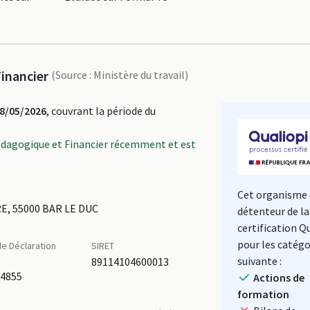
inancier
(Source : Ministère du travail)
8/05/2026
, couvrant la période du
édagogique et Financier récemment et est
Cet organisme 
, 55000 BAR LE DUC
détenteur de la
certification Q
pour les catégo
e Déclaration
SIRET
é
suivante :
89114104600013
54855
Actions de
formation