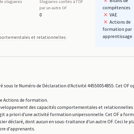
Bilans de
e stagiaires
Stagiaires confiés à l’OF
compétences
par un autre OF
0
VAE
Actions de
formation par
apprentissage
ortementales et relationnelles
sous le Numéro de Déclaration d'Activité 44550054855. Cet OF o
ne Actions de formation.
 Développement des capacités comportementales et relationnelles 
t a priori d'une activité formation unipersonnelle. Cet OF a form
er déclaré, dont aucun en sous-traitance d'un autre OF. Ceci le pl
re d'apprenants.