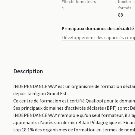
Effectif formateurs
Nombre d
formés
1
88
Principaux domaines de spécialité
Développement des capacités comp
Description
INDEPENDANCE WAY est un organisme de formation déclaré 
depuis la région Grand Est.
Ce centre de formation est certifié Qualiopi pour le domai
Ses principaux domaines d'activités déclarés (BPF) sont :
INDEPENDANCE WAY n'emploie qu'un seul formateur, il s'agi
apprenants d'après son dernier Bilan Pédagogique et Financi
top 18.1% des organismes de formation en termes de nomb