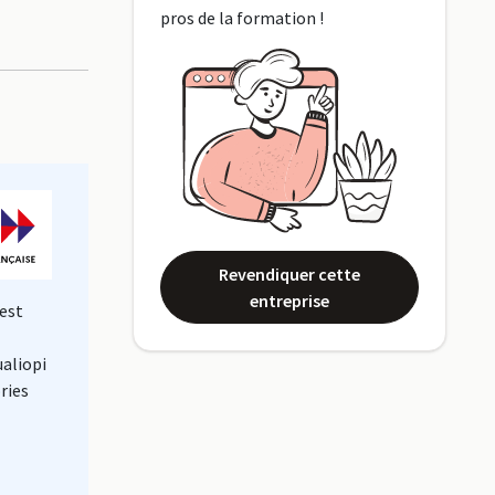
pros de la formation !
Revendiquer cette
entreprise
est
ualiopi
ries