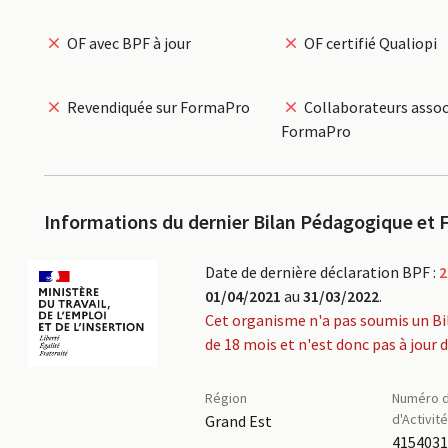
OF avec BPF à jour
OF certifié Qualiopi
Revendiquée sur FormaPro
Collaborateurs assoc
FormaPro
Informations du dernier Bilan Pédagogique et F
Date de dernière déclaration BPF :
2
01/04/2021
au
31/03/2022
.
Cet organisme n'a pas soumis un Bi
de 18 mois et n'est donc pas à jour 
Région
Numéro d
d'Activit
Grand Est
415403