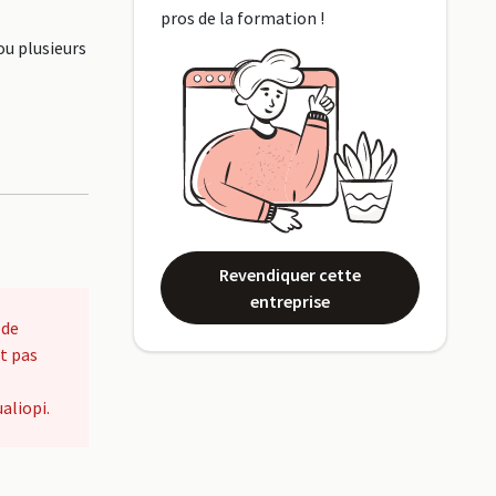
pros de la formation !
ou plusieurs
Revendiquer cette
entreprise
 de
t pas
aliopi.