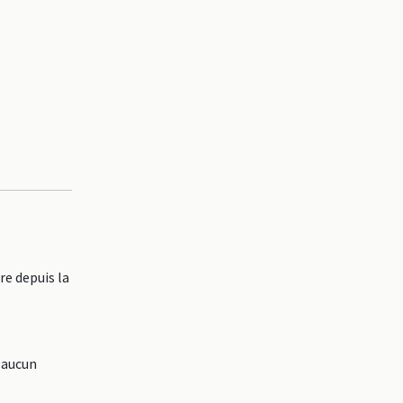
e depuis la
 aucun