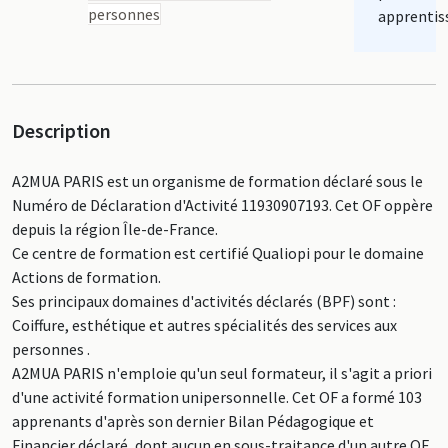
personnes
apprentis
Description
A2MUA PARIS est un organisme de formation déclaré sous le
Numéro de Déclaration d'Activité 11930907193. Cet OF oppère
depuis la région Île-de-France.
Ce centre de formation est certifié Qualiopi pour le domaine
Actions de formation.
Ses principaux domaines d'activités déclarés (BPF) sont :
Coiffure, esthétique et autres spécialités des services aux
personnes .
A2MUA PARIS n'emploie qu'un seul formateur, il s'agit a priori
d'une activité formation unipersonnelle. Cet OF a formé 103
apprenants d'après son dernier Bilan Pédagogique et
Financier déclaré, dont aucun en sous-traitance d'un autre OF.