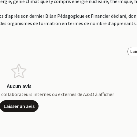
nergie, génie climatique (y compris énergie nucléaire, thermique, 
.
 d'après son dernier Bilan Pédagogique et Financier déclaré, don
.3% des organismes de formation en termes de nombre d'apprenants.
Lai
Aucun avis
de collaborateurs internes ou externes de A3SO à afficher
Laisser un avis