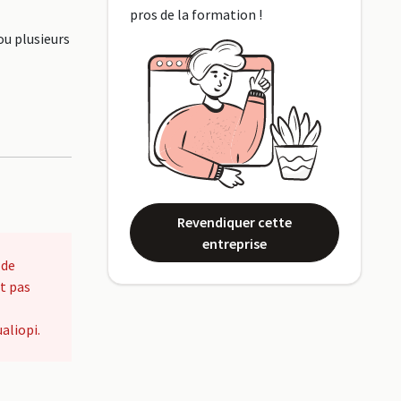
pros de la formation !
ou plusieurs
Revendiquer cette
entreprise
 de
t pas
aliopi.