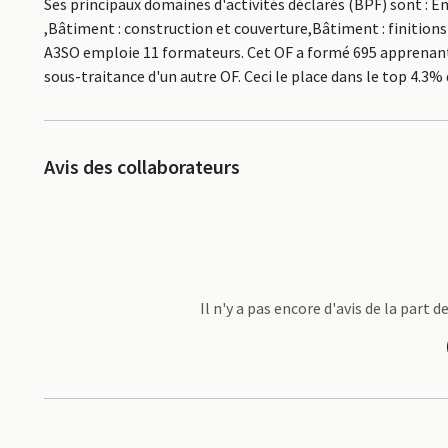
Ses principaux domaines d'activités déclarés (BPF) sont : E
,Bâtiment : construction et couverture,Bâtiment : finitions 
A3SO emploie 11 formateurs. Cet OF a formé 695 apprenants
sous-traitance d'un autre OF. Ceci le place dans le top 4
Avis des collaborateurs
Il n'y a pas encore d'avis de la part 