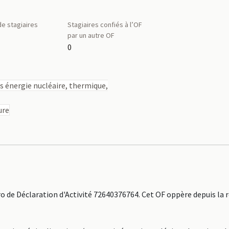
e stagiaires
Stagiaires confiés à l’OF
par un autre OF
0
s énergie nucléaire, thermique,
ure
 de Déclaration d'Activité 72640376764. Cet OF oppère depuis la 