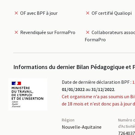
OF avec BPF à jour
OF certifié Qualiopi
Revendiquée sur FormaPro
Collaborateurs assoc
FormaPro
Informations du dernier Bilan Pédagogique et F
Date de dernière déclaration BPF :
1
01/01/2022
au
31/12/2022
.
Cet organisme n'a pas soumis un Bi
de 18 mois et n'est donc pas à jour 
Région
Numéro d
d'Activit
Nouvelle-Aquitaine
726403