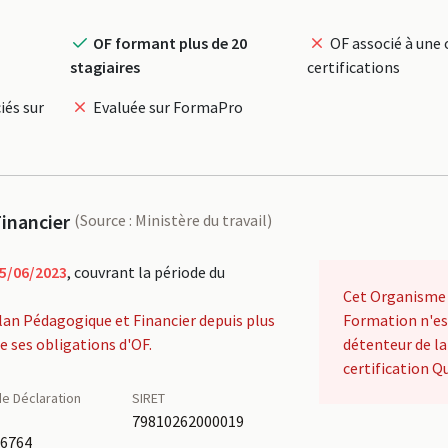
OF formant plus de 20
OF associé à une 
stagiaires
certifications
iés sur
Evaluée sur FormaPro
inancier
(Source : Ministère du travail)
5/06/2023
, couvrant la période du
Cet Organisme
lan Pédagogique et Financier depuis plus
Formation n'es
de ses obligations d'OF.
détenteur de la
certification Qu
e Déclaration
SIRET
é
79810262000019
76764