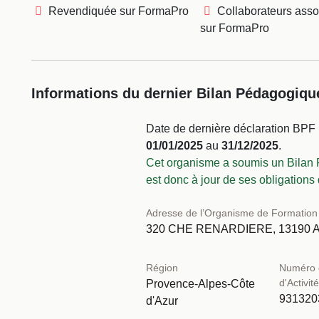
Revendiquée sur FormaPro
Collaborateurs asso
sur FormaPro
Informations du dernier Bilan Pédagogique
Date de dernière déclaration BPF 
01/01/2025
au
31/12/2025
.
Cet organisme a soumis un Bilan 
est donc à jour de ses obligations 
Adresse de l’Organisme de Formation
320 CHE RENARDIERE, 13190
Région
Numéro 
d'Activit
Provence-Alpes-Côte
931320
d'Azur