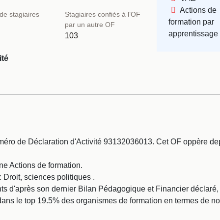
Actions de
e stagiaires
Stagiaires confiés à l’OF
formation par
par un autre OF
apprentissage
103
ité
éro de Déclaration d'Activité 93132036013. Cet OF oppère dep
ine Actions de formation.
Droit, sciences politiques .
s d'après son dernier Bilan Pédagogique et Financier déclaré,
ce dans le top 19.5% des organismes de formation en termes de n