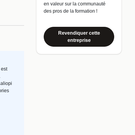
en valeur sur la communauté
des pros de la formation !
Revendiquer cette
entreprise
 est
a
ualiopi
ories