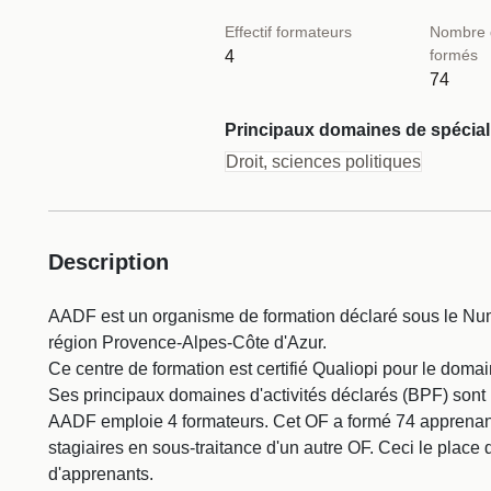
Effectif formateurs
Nombre d
formés
4
74
Principaux domaines de spécial
Droit, sciences politiques
Description
AADF est un organisme de formation déclaré sous le Num
région Provence-Alpes-Côte d'Azur.
Ce centre de formation est certifié Qualiopi pour le doma
Ses principaux domaines d'activités déclarés (BPF) sont : 
AADF emploie 4 formateurs. Cet OF a formé 74 apprenant
stagiaires en sous-traitance d'un autre OF. Ceci le pla
d'apprenants.