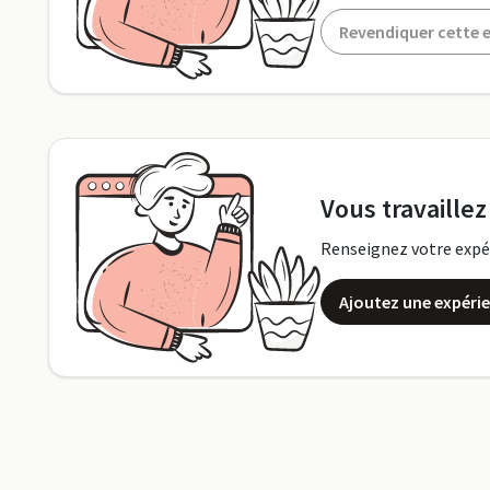
Revendiquer cette e
Vous travaillez
Renseignez votre expéri
Ajoutez une expéri