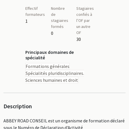
Effectif
Nombre
Stagiaires
formateurs
de
confiés à
stagiaires
l’OF par
1
formés
un autre
OF
0
30
Principaux domaines de
spécialité
Formations générales
Spécialités pluridisciplinaires.
Sciences humaines et droit
Description
ABBEY ROAD CONSEIL est un organisme de formation déclaré
sous le Numéro de Déclaration d'Activité