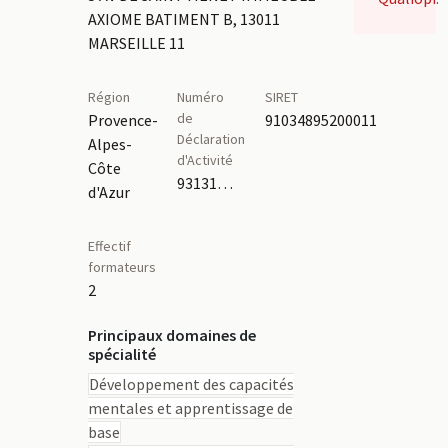
AXIOME BATIMENT B, 13011
MARSEILLE 11
Région
Numéro
SIRET
de
Provence-
91034895200011
Déclaration
Alpes-
d'Activité
Côte
93131992213
d'Azur
Effectif
formateurs
2
Principaux domaines de
spécialité
Développement des capacités
mentales et apprentissage de
base