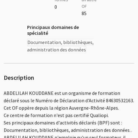
OF
0
85
Principaux domaines de
spécialité
Documentation, bibliothèques,
administration des données
Description
ABDELILAH KOUDDANE est un organisme de formation
déclaré sous le Numéro de Déclaration d'Activité 84630532163.
Cet OF oppère depuis la région Auvergne-Rhône-Alpes.
Ce centre de formation n'est pas certifié Qualiopi.
Ses principaux domaines d'activités déclarés (BPF) sont :
Documentation, bibliothèques, administration des données .
ABDELILAH KOUDDANE n'emploie qu'un seul formateur, il