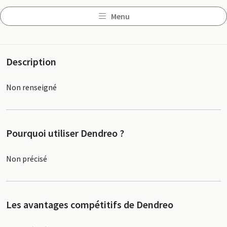
Menu
Profil
Description
Non renseigné
Pourquoi utiliser Dendreo ?
Non précisé
Les avantages compétitifs de Dendreo