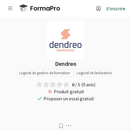
Passer au contenu principal
FormaPro
S’inscrire
Dendreo sur Form
Dendreo
Logiciel de gestion de formation
Logiciel de facturation
0
/ 5
(0 avis)
Produit gratuit
Proposer un essai gratuit
Menu